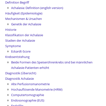
Definition Begriff
Achalasia: Definition (english version)
Häufigkeit (Epidemiologie)
Mechanismen & Ursachen
Genetik der Achalasie
Historie
Klassifikation der Achalasie
Stadien der Achalasie
Symptome
Eckardt-Score
Krebsentstehung
Beide Formen des Speiseröhrenkrebs sind bei männlichen
Achalasie-Patienten erhöht
Diagnostik (Übersicht)
Diagnostik Achalasie
Alte Perfusionsmanometrie
Hochauflösende Manometrie (HRM)
Computertomographie
Endosonographie (EUS)
EndoFlip