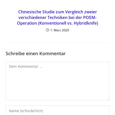
Chinesische Studie zum Vergleich zweier
verschiedener Techniken bei der POEM-
Operation (Konventionell vs. Hybridknife)
1. März 2020
Schreibe einen Kommentar
Kommentieren
Gib
deinen