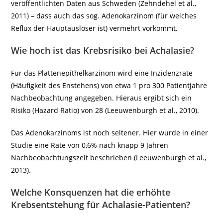
veröffentlichten Daten aus Schweden (Zehndehel et al.,
2011) – dass auch das sog. Adenokarzinom (für welches
Reflux der Hauptauslöser ist) vermehrt vorkommt.
Wie hoch ist das Krebsrisiko bei Achalasie?
Für das Plattenepithelkarzinom wird eine Inzidenzrate
(Häufigkeit des Enstehens) von etwa 1 pro 300 Patientjahre
Nachbeobachtung angegeben. Hieraus ergibt sich ein
Risiko (Hazard Ratio) von 28 (Leeuwenburgh et al., 2010).
Das Adenokarzinoms ist noch seltener. Hier wurde in einer
Studie eine Rate von 0,6% nach knapp 9 Jahren
Nachbeobachtungszeit beschrieben (Leeuwenburgh et al.,
2013).
Welche Konsquenzen hat die erhöhte
Krebsentstehung für Achalasie-Patienten?