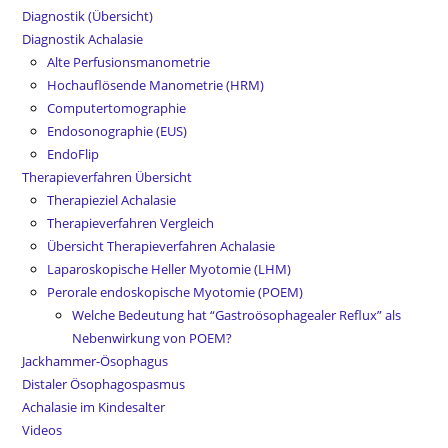
Diagnostik (Übersicht)
Diagnostik Achalasie
Alte Perfusionsmanometrie
Hochauflösende Manometrie (HRM)
Computertomographie
Endosonographie (EUS)
EndoFlip
Therapieverfahren Übersicht
Therapieziel Achalasie
Therapieverfahren Vergleich
Übersicht Therapieverfahren Achalasie
Laparoskopische Heller Myotomie (LHM)
Perorale endoskopische Myotomie (POEM)
Welche Bedeutung hat “Gastroösophagealer Reflux” als
Nebenwirkung von POEM?
Jackhammer-Ösophagus
Distaler Ösophagospasmus
Achalasie im Kindesalter
Videos