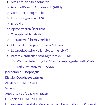
Alte Perfusionsmanometrie
Hochauflösende Manometrie (HRM)
Computertomographie
Endosonographie (EUS)
EndoFlip
Therapieverfahren Übersicht
Therapieziel Achalasie
Therapieverfahren Vergleich
Übersicht Therapieverfahren Achalasie
Laparoskopische Heller Myotomie (LHM)
Perorale endoskopische Myotomie (POEM)
Welche Bedeutung hat “Gastroösophagealer Reflux” als
Nebenwirkung von POEM?
Jackhammer-Ösophagus
Distaler Ösophagospasmus
Achalasie im Kindesalter
Videos
Antworten auf spezielle Fragen
OP Zahlen POEM und LHM
Laparoskopische Heller Myotomie auch bei Achalasie im Kindesalter