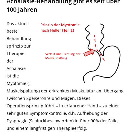
Achalasie-Behandlung gibt es seit über
100 Jahren
Das aktuell
beste
Behandlung
sprinzip zur
Therapie
der
Achalasie
ist die
Myotomie (=
Muskelspaltung) der erkrankten Muskulatur am Übergang
zwischen Speiseröhre und Magen. Dieses
Operationsprinzip führt – in erfahrener Hand – zu einer
sehr guten Symptomkontrolle, d.h. Aufhebung der
Dysphagie (Schluckbeschwerden) in über 90% der Fälle,
und einem langfristigen Therapieerfolg.