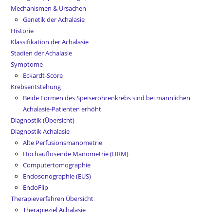
Mechanismen & Ursachen
Genetik der Achalasie
Historie
Klassifikation der Achalasie
Stadien der Achalasie
Symptome
Eckardt-Score
Krebsentstehung
Beide Formen des Speiseröhrenkrebs sind bei männlichen
Achalasie-Patienten erhöht
Diagnostik (Übersicht)
Diagnostik Achalasie
Alte Perfusionsmanometrie
Hochauflösende Manometrie (HRM)
Computertomographie
Endosonographie (EUS)
EndoFlip
Therapieverfahren Übersicht
Therapieziel Achalasie