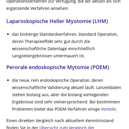
Operationsverfahren zur Verfügung, die wir aktuell als sich
ergänzende Verfahren ansehen:
Laparoskopische Heller Myotomie (LHM)
das bisherige Standardverfahren, Standard Operation,
deren Therapieeffekt sehr gut durch die
wissenschaftliche Datenlage einschließlich
Langzeitergebnissen untermauert ist.
Perorale endoskopische Mytomie (POEM)
die neue, rein endoskopische Operation, deren
wissenschaftliche Validierung aktuell läuft. Lanzeitdaten
stehen bislang aus, aber die bislang vorliegenden
Ergebnisse sind sehr vielversprechend. Bei bestimmten
Problemen bietet das POEM-Verfahren einige
Vorteile
.
Einen direkten Vergleich nach aktuellem Kenntnisstand
finden Sie in der
Übersicht zum Vergleich der