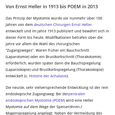
Von Ernst Heller in 1913 bis POEM in 2013
Das Prinzip der Myotomie wurde vor nunmehr über 100
Jahren von dem
deutschen Chirurgen Ernst Heller
entwickelt und im Jahre 1913 publiziert und bewährt sich in
dieser Form bis heute. Modifikationen betrafen über die
Jahre vor allem die Wahl des chirurgischen
“Zugangsweges”. Waren früher ein Bauchschnitt
(Laparotomie) oder ein Brustkorbschnitt (Thorakotomie)
erforderlich, wurden später dann die Bauchspiegelung
(Laparoskopie) und Brustkorbspiegelung (Thorakoskopie)
entwickelt (s.
Historie der Achalasie
).
Die neuste, sehr vielversprechende Entwicklung ist der rein
endoskopische Zugangsweg: Bei der
peroralen
endoskopischen Myotomie (POEM)
wird eine Heller
Myotomie auf dem Wege der Speiseröhren-/
Magenspiegelung angelegt. Neben der Vermeidung des