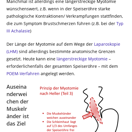
Manchmal ist allerdings eine längerstreckige Myotomie
wünschenswert, z.B. wenn in der Speiseröhre starke
pathologische Kontraktionen/ Verkrampfungen stattfinden,
die zum Symptom Brustschmerzen führen (z.B. bei der
Typ
III Achalasie
)
Der Länge der Myotomie auf dem Wege der
Laparoskopie
(LHM)
sind allerdings bestimmte anatomische Grenzen
gesetzt. Heute kann eine
längerstreckige Myotomie
–
erforderlichenfalls der gesamten Speiseröhre – mit dem
POEM-Verfahren
angelegt werden.
Auseina
nderwei
chen der
Muskelr
änder ist
das Ziel