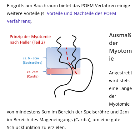
Eingriffs am Bauchraum bietet das POEM Verfahren einige
weitere Vorteile (s.
Vorteile und Nachteile des POEM-
Verfahrens)
.
Ausmaß
der
Myotom
ie
Angestrebt
wird stets
eine Länge
der
Myotomie
von mindestens 6cm im Bereich der Speiseröhre und 2cm
im Bereich des Mageneingangs (Cardia), um eine gute
Schluckfunktion zu erzielen.